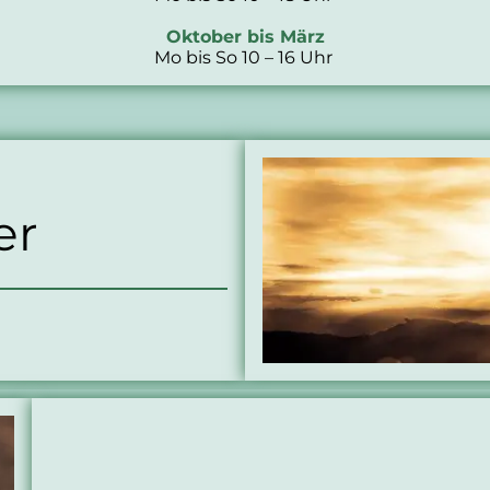
Oktober bis März
Mo bis So 10 – 16 Uhr
er