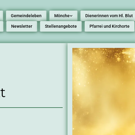
Gemeindeleben
Mönche
Dienerinnen vom Hl. Blut
Newsletter
Stellenangebote
Pfarrei und Kirchorte
t