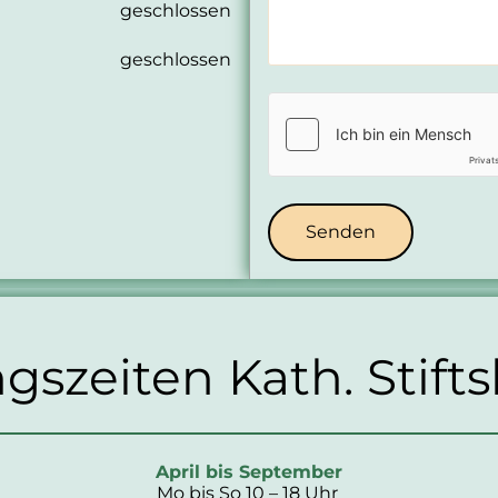
geschlossen
geschlossen
gszeiten Kath. Stifts
April bis September
Mo bis So 10 – 18 Uhr