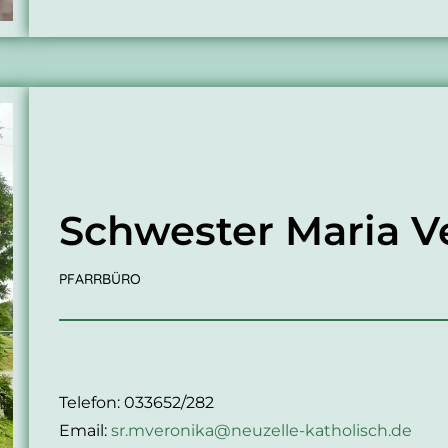
Schwester Maria V
PFARRBÜRO
Telefon: 033652/282
Email:
sr.mveronika@neuzelle-katholisch.de